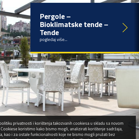
Pergole –
Bioklimatske tende –
Tende
pogledaj više...
politiku privatnosti i korištenja takozvanih cookiesa u skladu sa novom
ookiese koristimo kako bismo mogli, analizirati korištenje sadržaja,
ja, kao i za ostale funkcionalnosti koje ne bismo mogli pružati bez